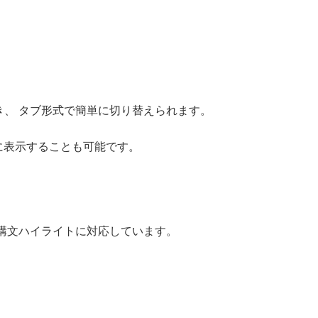
き、 タブ形式で簡単に切り替えられます。
に表示することも可能です。
 構文ハイライトに対応しています。