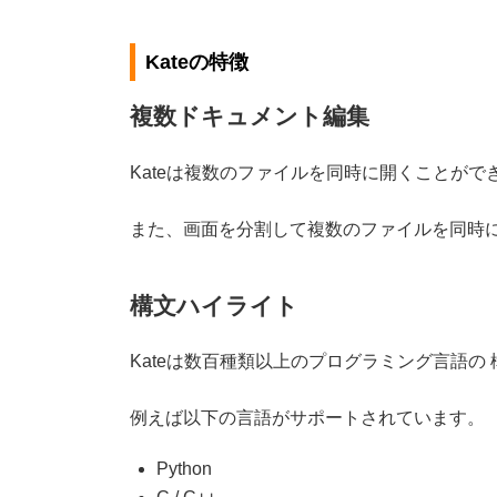
Kateの特徴
複数ドキュメント編集
Kateは複数のファイルを同時に開くことがで
また、画面を分割して複数のファイルを同時
構文ハイライト
Kateは数百種類以上のプログラミング言語の
例えば以下の言語がサポートされています。
Python