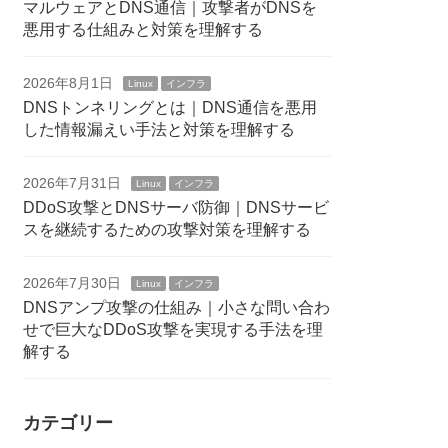
マルウェアとDNS通信｜攻撃者がDNSを
悪用する仕組みと対策を理解する
2026年8月1日
Linux
インフラ
DNSトンネリングとは｜DNS通信を悪用
した情報漏えい手法と対策を理解する
2026年7月31日
Linux
インフラ
DDoS攻撃とDNSサーバ防御｜DNSサービ
スを継続するための攻撃対策を理解する
2026年7月30日
Linux
インフラ
DNSアンプ攻撃の仕組み｜小さな問い合わ
せで巨大なDDoS攻撃を実現する手法を理
解する
カテゴリー