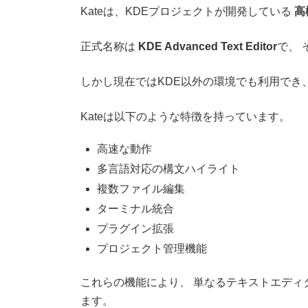
Kateは、KDEプロジェクトが開発している
高
正式名称は
KDE Advanced Text Editor
で、 
しかし現在ではKDE以外の環境でも利用でき、 
Kateは以下のような特徴を持っています。
高速な動作
多言語対応の構文ハイライト
複数ファイル編集
ターミナル統合
プラグイン拡張
プロジェクト管理機能
これらの機能により、 単なるテキストエディ
ます。