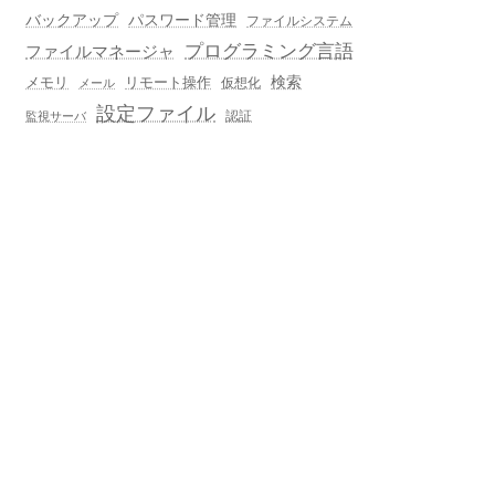
バックアップ
パスワード管理
ファイルシステム
プログラミング言語
ファイルマネージャ
メモリ
リモート操作
検索
仮想化
メール
設定ファイル
認証
監視サーバ