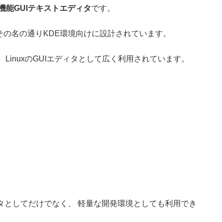
機能GUIテキストエディタ
です。
その名の通りKDE環境向けに設計されています。
LinuxのGUIエディタとして広く利用されています。
タとしてだけでなく、 軽量な開発環境としても利用でき