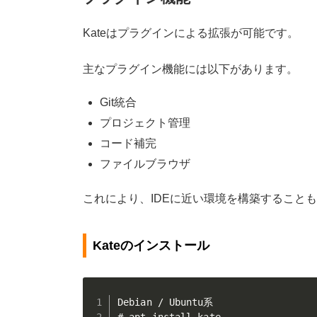
Kateはプラグインによる拡張が可能です。
主なプラグイン機能には以下があります。
Git統合
プロジェクト管理
コード補完
ファイルブラウザ
これにより、IDEに近い環境を構築すること
Kateのインストール
Debian / Ubuntu系

# apt install kate
