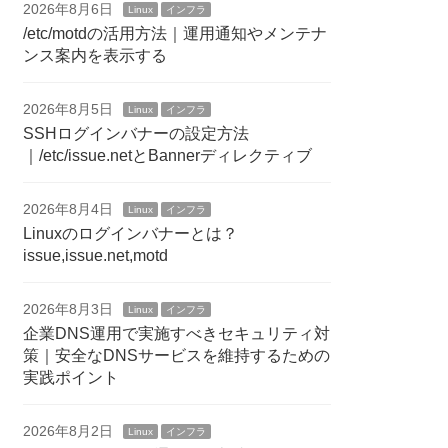
2026年8月6日
Linux
インフラ
/etc/motdの活用方法｜運用通知やメンテナ
ンス案内を表示する
2026年8月5日
Linux
インフラ
SSHログインバナーの設定方法
｜/etc/issue.netとBannerディレクティブ
2026年8月4日
Linux
インフラ
Linuxのログインバナーとは？
issue,issue.net,motd
2026年8月3日
Linux
インフラ
企業DNS運用で実施すべきセキュリティ対
策｜安全なDNSサービスを維持するための
実践ポイント
2026年8月2日
Linux
インフラ