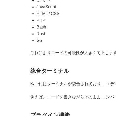
C / C++
JavaScript
HTML / CSS
PHP
Bash
Rust
Go
これによりコードの可読性が大きく向上しま
統合ターミナル
Kateにはターミナルが統合されており、 エ
例えば、コードを書きながらそのまま コンパ
プラグイン機能