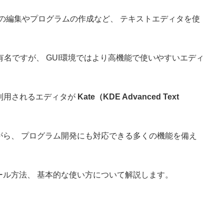
ルの編集やプログラムの作成など、 テキストエディタを使
 が有名ですが、 GUI環境ではより高機能で使いやすいエディ
利用されるエディタが
Kate（KDE Advanced Text
ながら、 プログラム開発にも対応できる多くの機能を備え
ール方法、 基本的な使い方について解説します。