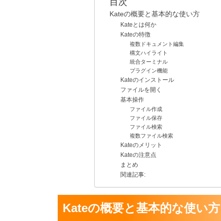
目次
Kateの概要と基本的な使い方
Kateとは何か
Kateの特徴
複数ドキュメント編集
構文ハイライト
統合ターミナル
プラグイン機能
Kateのインストール
ファイルを開く
基本操作
ファイル作成
ファイル保存
ファイル検索
複数ファイル検索
Kateのメリット
Kateの注意点
まとめ
関連記事:
Kateの概要と基本的な使い方