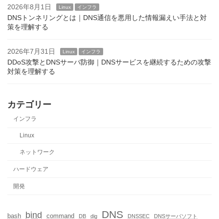
2026年8月1日
Linux
インフラ
DNSトンネリングとは｜DNS通信を悪用した情報漏えい手法と対
策を理解する
2026年7月31日
Linux
インフラ
DDoS攻撃とDNSサーバ防御｜DNSサービスを継続するための攻撃
対策を理解する
カテゴリー
インフラ
Linux
ネットワーク
ハードウェア
開発
DNS
bind
bash
command
DB
dig
DNSSEC
DNSサーバソフト