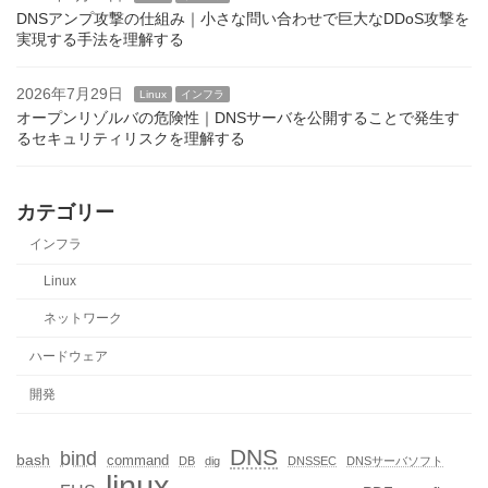
DNSアンプ攻撃の仕組み｜小さな問い合わせで巨大なDDoS攻撃を
実現する手法を理解する
2026年7月29日
Linux
インフラ
オープンリゾルバの危険性｜DNSサーバを公開することで発生す
るセキュリティリスクを理解する
カテゴリー
インフラ
Linux
ネットワーク
ハードウェア
開発
DNS
bind
bash
command
DB
dig
DNSSEC
DNSサーバソフト
linux