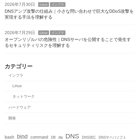
2026年7月30日
Linux
インフラ
DNSアンプ攻撃の仕組み｜小さな問い合わせで巨大なDDoS攻撃を
実現する手法を理解する
2026年7月29日
Linux
インフラ
オープンリゾルバの危険性｜DNSサーバを公開することで発生す
るセキュリティリスクを理解する
カテゴリー
インフラ
Linux
ネットワーク
ハードウェア
開発
DNS
bind
bash
command
DB
dig
DNSSEC
DNSサーバソフト