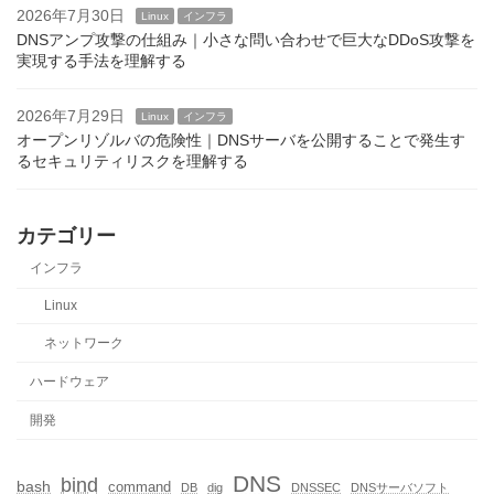
2026年7月30日
Linux
インフラ
DNSアンプ攻撃の仕組み｜小さな問い合わせで巨大なDDoS攻撃を
実現する手法を理解する
2026年7月29日
Linux
インフラ
オープンリゾルバの危険性｜DNSサーバを公開することで発生す
るセキュリティリスクを理解する
カテゴリー
インフラ
Linux
ネットワーク
ハードウェア
開発
DNS
bind
bash
command
DB
dig
DNSSEC
DNSサーバソフト