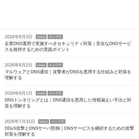
2026年8月4日
Linux
インフラ
Linuxのログインバナーとは？ issue,issue.net,motd
2026年8月3日
Linux
インフラ
企業DNS運用で実施すべきセキュリティ対策｜安全なDNSサービ
スを維持するための実践ポイント
2026年8月2日
Linux
インフラ
マルウェアとDNS通信｜攻撃者がDNSを悪用する仕組みと対策を
理解する
2026年8月1日
Linux
インフラ
DNSトンネリングとは｜DNS通信を悪用した情報漏えい手法と対
策を理解する
2026年7月31日
Linux
インフラ
DDoS攻撃とDNSサーバ防御｜DNSサービスを継続するための攻撃
対策を理解する