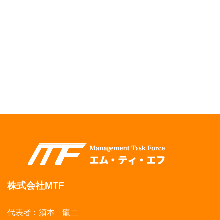
株式会社MTF
代表者：須本 龍二