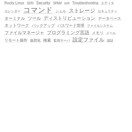
Rocky Linux
Security
Troubleshooting
SDN
SPAM
ssh
エディタ
コマンド
ストレージ
シェル
カレンダー
セキュリティ
ディストリビューション
ターミナル
ツール
データベース
ネットワーク
バックアップ
パスワード管理
ファイルシステム
プログラミング言語
ファイルマネージャ
メモリ
メール
設定ファイル
検索
リモート操作
仮想化
監視サーバ
認証