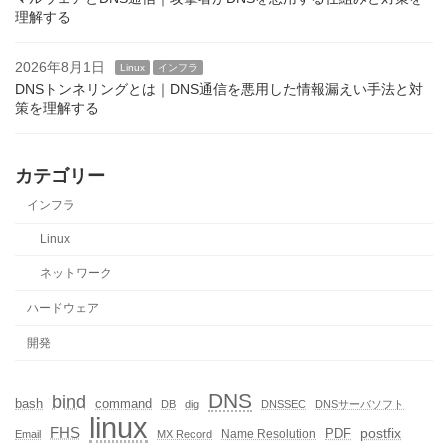
理解する
2026年8月1日
Linux
インフラ
DNSトンネリングとは｜DNS通信を悪用した情報漏えい手法と対
策を理解する
カテゴリー
インフラ
Linux
ネットワーク
ハードウェア
開発
DNS
bind
bash
command
DB
dig
DNSSEC
DNSサーバソフト
linux
FHS
postfix
PDF
Name Resolution
Email
MX Record