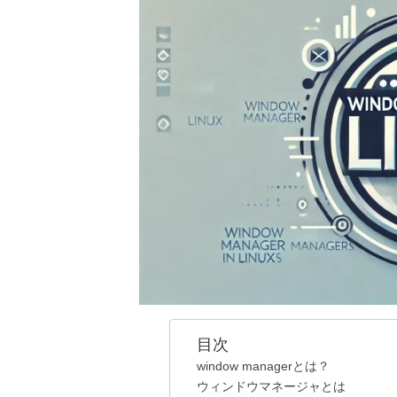
時
:
目次
window managerとは？
ウィンドウマネージャとは