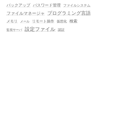
バックアップ
パスワード管理
ファイルシステム
プログラミング言語
ファイルマネージャ
メモリ
リモート操作
検索
仮想化
メール
設定ファイル
認証
監視サーバ