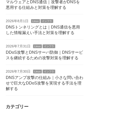
マルウェアとDNS通信｜攻撃者がDNSを
悪用する仕組みと対策を理解する
2026年8月1日
Linux
インフラ
DNSトンネリングとは｜DNS通信を悪用
した情報漏えい手法と対策を理解する
2026年7月31日
Linux
インフラ
DDoS攻撃とDNSサーバ防御｜DNSサービ
スを継続するための攻撃対策を理解する
2026年7月30日
Linux
インフラ
DNSアンプ攻撃の仕組み｜小さな問い合わ
せで巨大なDDoS攻撃を実現する手法を理
解する
カテゴリー