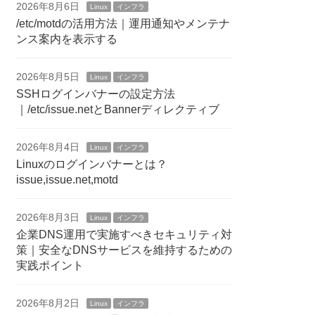
2026年8月6日
Linux
インフラ
/etc/motdの活用方法｜運用通知やメンテナ
ンス案内を表示する
2026年8月5日
Linux
インフラ
SSHログインバナーの設定方法
｜/etc/issue.netとBannerディレクティブ
2026年8月4日
Linux
インフラ
Linuxのログインバナーとは？
issue,issue.net,motd
2026年8月3日
Linux
インフラ
企業DNS運用で実施すべきセキュリティ対
策｜安全なDNSサービスを維持するための
実践ポイント
2026年8月2日
Linux
インフラ