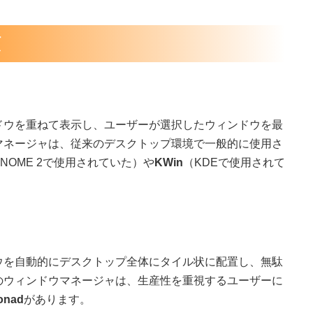
類
ドウを重ねて表示し、ユーザーが選択したウィンドウを最
マネージャは、従来のデスクトップ環境で一般的に使用さ
NOME 2で使用されていた）や
KWin
（KDEで使用されて
ウを自動的にデスクトップ全体にタイル状に配置し、無駄
のウィンドウマネージャは、生産性を重視するユーザーに
onad
があります。