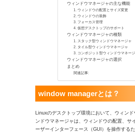
ウィンドウマネージャの主な機能
1. ウィンドウの配置とサイズ変更
2. ウィンドウの装飾
3. フォーカス管理
4. 仮想デスクトップのサポート
ウィンドウマネージャの種類
1. スタック型ウィンドウマネージャ
2. タイル型ウィンドウマネージャ
3. コンポジット型ウィンドウマネー
ウィンドウマネージャの選択
まとめ
関連記事:
window managerとは？
Linuxのデスクトップ環境において、ウィ
ンドウマネージャは、ウィンドウの配置、サ
ーザーインターフェース（GUI）を操作するた