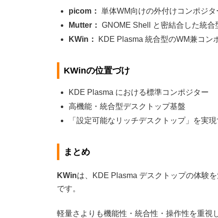
picom：
単体WM向けの外付けコンポジタ
Mutter：
GNOME Shell と密結合した統
KWin：
KDE Plasma 統合型のWM兼コ
KWinの位置づけ
KDE Plasma における標準コンポジター
高機能・統合型デスクトップ基盤
「設定可能なリッチデスクトップ」を実現
まとめ
KWin
は、KDE Plasma デスクトップの体
です。
軽量さよりも機能性・統合性・操作性を重視した設