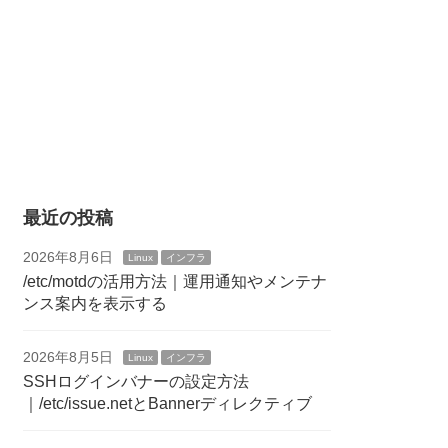
最近の投稿
2026年8月6日
Linux
インフラ
/etc/motdの活用方法｜運用通知やメンテナ
ンス案内を表示する
2026年8月5日
Linux
インフラ
SSHログインバナーの設定方法
｜/etc/issue.netとBannerディレクティブ