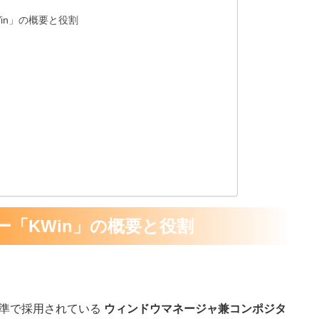
Win」の概要と役割
ター「KWin」の概要と役割
に標準で採用されている
ウィンドウマネージャ兼コンポジタ