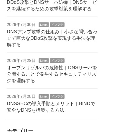
DDoS攻撃とDNSサーバ防御｜DNSサービ
スを継続するための攻撃対策を理解する
2026年7月30日
Linux
インフラ
DNSアンプ攻撃の仕組み｜小さな問い合わ
せで巨大なDDoS攻撃を実現する手法を理
解する
2026年7月29日
Linux
インフラ
オープンリゾルバの危険性｜DNSサーバを
公開することで発生するセキュリティリス
クを理解する
2026年7月28日
Linux
インフラ
DNSSECの導入手順とメリット｜BINDで
安全なDNSを構築する方法
カテゴリー