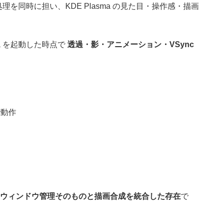
理を同時に担い、KDE Plasma の見た目・操作感・描画
a を起動した時点で
透過・影・アニメーション・VSync
で動作
ウィンドウ管理そのものと描画合成を統合した存在
で