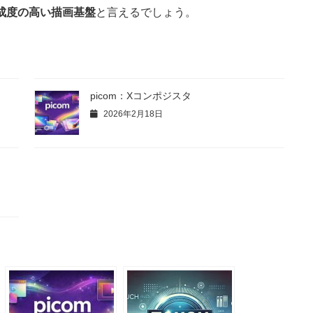
成度の高い描画基盤
と言えるでしょう。
picom：Xコンポジスタ
2026年2月18日