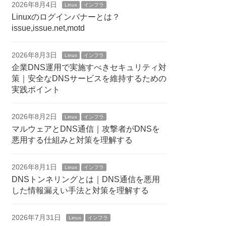
2026年8月4日
Linux
インフラ
Linuxのログインバナーとは？
issue,issue.net,motd
2026年8月3日
Linux
インフラ
企業DNS運用で実施すべきセキュリティ対
策｜安全なDNSサービスを維持するための
実践ポイント
2026年8月2日
Linux
インフラ
マルウェアとDNS通信｜攻撃者がDNSを
悪用する仕組みと対策を理解する
2026年8月1日
Linux
インフラ
DNSトンネリングとは｜DNS通信を悪用
した情報漏えい手法と対策を理解する
2026年7月31日
Linux
インフラ