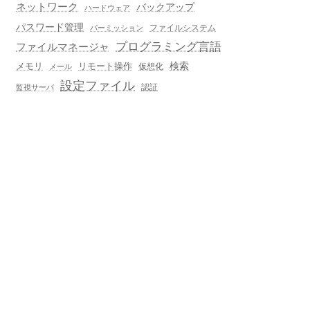
ネットワーク
バックアップ
ハードウェア
パスワード管理
ファイルシステム
パーミッション
プログラミング言語
ファイルマネージャ
メモリ
リモート操作
検索
仮想化
メール
設定ファイル
認証
監視サーバ