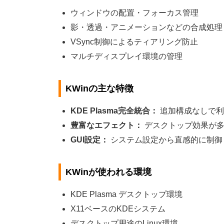
ウィンドウの配置・フォーカス管理
影・透過・アニメーションなどの合成処理
VSync制御によるティアリング防止
マルチディスプレイ環境の管理
KWinの主な特徴
KDE Plasma完全統合：
追加構成なしで利
豊富なエフェクト：
デスクトップ効果が多
GUI設定：
システム設定から直感的に制御
KWinが使われる環境
KDE Plasma デスクトップ環境
X11ベースのKDEシステム
デスクトップ用途のLinux環境