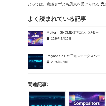
とっては、意識せずとも恩恵を受けられる
完
よく読まれている記事
Mutter：GNOME標準コンポジター
2026年2月20日
Polybar：X11の王道ステータスバー
2025年9月8日
関連記事: