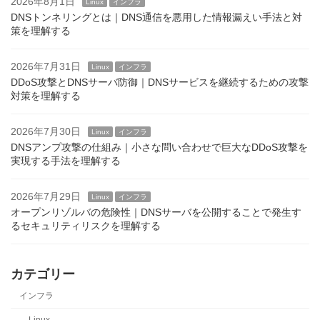
2026年8月1日
Linux
インフラ
DNSトンネリングとは｜DNS通信を悪用した情報漏えい手法と対
策を理解する
2026年7月31日
Linux
インフラ
DDoS攻撃とDNSサーバ防御｜DNSサービスを継続するための攻撃
対策を理解する
2026年7月30日
Linux
インフラ
DNSアンプ攻撃の仕組み｜小さな問い合わせで巨大なDDoS攻撃を
実現する手法を理解する
2026年7月29日
Linux
インフラ
オープンリゾルバの危険性｜DNSサーバを公開することで発生す
るセキュリティリスクを理解する
カテゴリー
インフラ
Linux