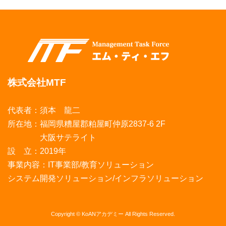
株式会社MTF
代表者：須本 龍二
所在地：福岡県糟屋郡粕屋町仲原2837-6 2F
大阪サテライト
設 立：2019年
事業内容：IT事業部/教育ソリューション
システム開発ソリューション/インフラソリューション
Copyright © KoANアカデミー All Rights Reserved.