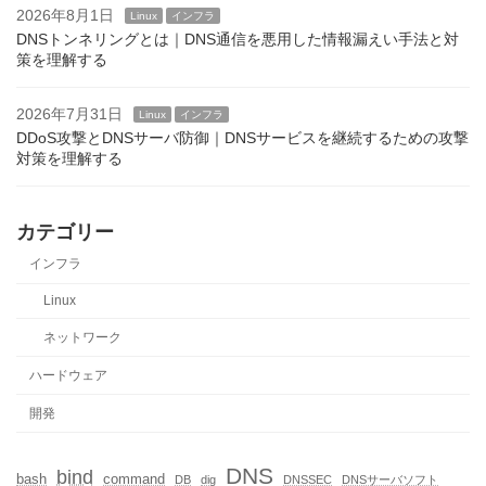
2026年8月1日
Linux
インフラ
DNSトンネリングとは｜DNS通信を悪用した情報漏えい手法と対
策を理解する
2026年7月31日
Linux
インフラ
DDoS攻撃とDNSサーバ防御｜DNSサービスを継続するための攻撃
対策を理解する
カテゴリー
インフラ
Linux
ネットワーク
ハードウェア
開発
DNS
bind
bash
command
DB
dig
DNSSEC
DNSサーバソフト