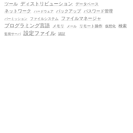
ディストリビューション
ツール
データベース
ネットワーク
バックアップ
パスワード管理
ハードウェア
ファイルマネージャ
ファイルシステム
パーミッション
プログラミング言語
メモリ
リモート操作
検索
仮想化
メール
設定ファイル
認証
監視サーバ