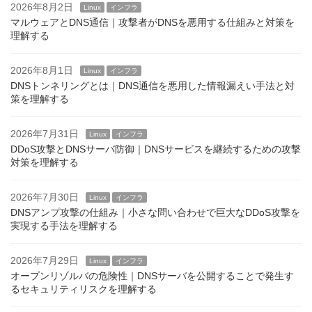
2026年8月2日
Linux
インフラ
マルウェアとDNS通信｜攻撃者がDNSを悪用する仕組みと対策を
理解する
2026年8月1日
Linux
インフラ
DNSトンネリングとは｜DNS通信を悪用した情報漏えい手法と対
策を理解する
2026年7月31日
Linux
インフラ
DDoS攻撃とDNSサーバ防御｜DNSサービスを継続するための攻撃
対策を理解する
2026年7月30日
Linux
インフラ
DNSアンプ攻撃の仕組み｜小さな問い合わせで巨大なDDoS攻撃を
実現する手法を理解する
2026年7月29日
Linux
インフラ
オープンリゾルバの危険性｜DNSサーバを公開することで発生す
るセキュリティリスクを理解する