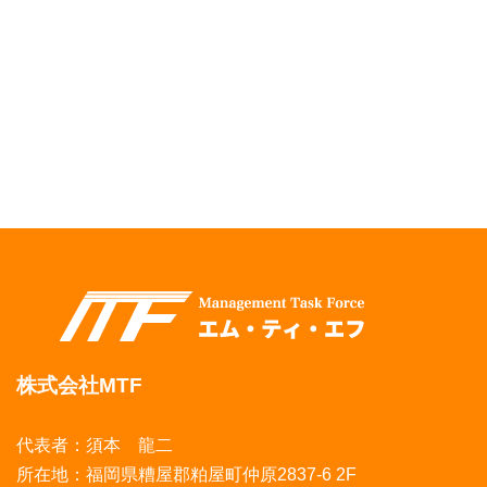
株式会社MTF
代表者：須本 龍二
所在地：福岡県糟屋郡粕屋町仲原2837-6 2F