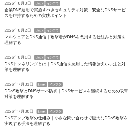
2026年8月3日
Linux
インフラ
企業DNS運用で実施すべきセキュリティ対策｜安全なDNSサービ
スを維持するための実践ポイント
2026年8月2日
Linux
インフラ
マルウェアとDNS通信｜攻撃者がDNSを悪用する仕組みと対策を
理解する
2026年8月1日
Linux
インフラ
DNSトンネリングとは｜DNS通信を悪用した情報漏えい手法と対
策を理解する
2026年7月31日
Linux
インフラ
DDoS攻撃とDNSサーバ防御｜DNSサービスを継続するための攻撃
対策を理解する
2026年7月30日
Linux
インフラ
DNSアンプ攻撃の仕組み｜小さな問い合わせで巨大なDDoS攻撃を
実現する手法を理解する