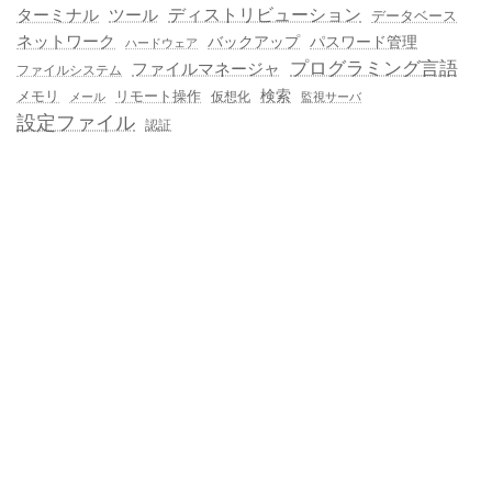
ディストリビューション
ターミナル
ツール
データベース
ネットワーク
バックアップ
パスワード管理
ハードウェア
プログラミング言語
ファイルマネージャ
ファイルシステム
メモリ
リモート操作
検索
仮想化
メール
監視サーバ
設定ファイル
認証