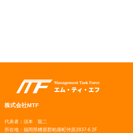
株式会社MTF
代表者：須本 龍二
所在地：福岡県糟屋郡粕屋町仲原2837-6 2F