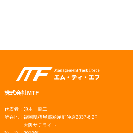
株式会社MTF
代表者：須本 龍二
所在地：福岡県糟屋郡粕屋町仲原2837-6 2F
大阪サテライト