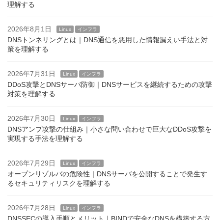
理解する
2026年8月1日
Linux
インフラ
DNSトンネリングとは｜DNS通信を悪用した情報漏えい手法と対
策を理解する
2026年7月31日
Linux
インフラ
DDoS攻撃とDNSサーバ防御｜DNSサービスを継続するための攻撃
対策を理解する
2026年7月30日
Linux
インフラ
DNSアンプ攻撃の仕組み｜小さな問い合わせで巨大なDDoS攻撃を
実現する手法を理解する
2026年7月29日
Linux
インフラ
オープンリゾルバの危険性｜DNSサーバを公開することで発生す
るセキュリティリスクを理解する
2026年7月28日
Linux
インフラ
DNSSECの導入手順とメリット｜BINDで安全なDNSを構築する方