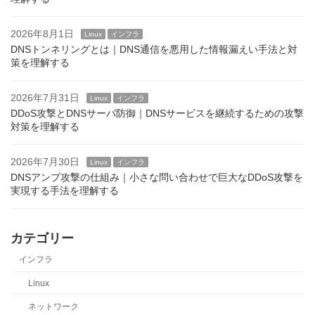
2026年8月1日
Linux
インフラ
DNSトンネリングとは｜DNS通信を悪用した情報漏えい手法と対
策を理解する
2026年7月31日
Linux
インフラ
DDoS攻撃とDNSサーバ防御｜DNSサービスを継続するための攻撃
対策を理解する
2026年7月30日
Linux
インフラ
DNSアンプ攻撃の仕組み｜小さな問い合わせで巨大なDDoS攻撃を
実現する手法を理解する
カテゴリー
インフラ
Linux
ネットワーク