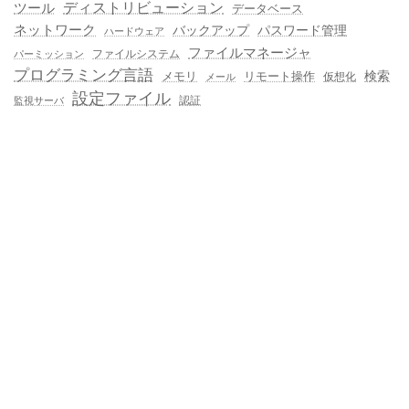
ディストリビューション
ツール
データベース
ネットワーク
バックアップ
パスワード管理
ハードウェア
ファイルマネージャ
ファイルシステム
パーミッション
プログラミング言語
メモリ
リモート操作
検索
仮想化
メール
設定ファイル
認証
監視サーバ