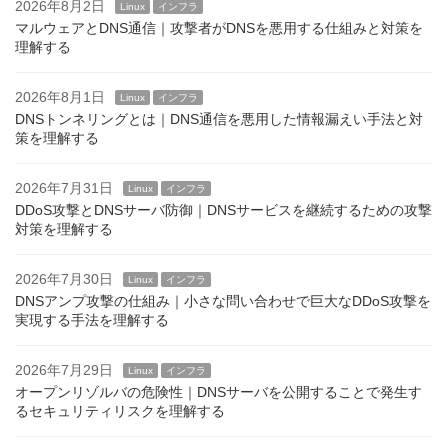
2026年8月2日
Linux
インフラ
マルウェアとDNS通信｜攻撃者がDNSを悪用する仕組みと対策を
理解する
2026年8月1日
Linux
インフラ
DNSトンネリングとは｜DNS通信を悪用した情報漏えい手法と対
策を理解する
2026年7月31日
Linux
インフラ
DDoS攻撃とDNSサーバ防御｜DNSサービスを継続するための攻撃
対策を理解する
2026年7月30日
Linux
インフラ
DNSアンプ攻撃の仕組み｜小さな問い合わせで巨大なDDoS攻撃を
実現する手法を理解する
2026年7月29日
Linux
インフラ
オープンリゾルバの危険性｜DNSサーバを公開することで発生す
るセキュリティリスクを理解する