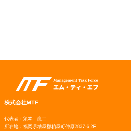
株式会社MTF
代表者：須本 龍二
所在地：福岡県糟屋郡粕屋町仲原2837-6 2F