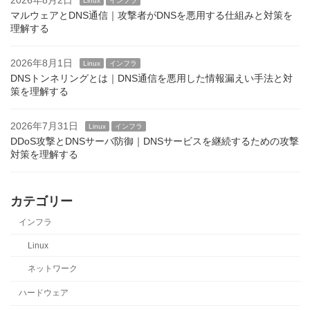
2026年8月2日
Linux
インフラ
マルウェアとDNS通信｜攻撃者がDNSを悪用する仕組みと対策を
理解する
2026年8月1日
Linux
インフラ
DNSトンネリングとは｜DNS通信を悪用した情報漏えい手法と対
策を理解する
2026年7月31日
Linux
インフラ
DDoS攻撃とDNSサーバ防御｜DNSサービスを継続するための攻撃
対策を理解する
カテゴリー
インフラ
Linux
ネットワーク
ハードウェア