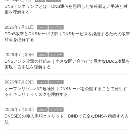
DNSトンネリングとは｜DNS通信を悪用した情報漏えい手法と対
策を理解する
2026年7月31日
Linux
インフラ
DDoS攻撃とDNSサーバ防御｜DNSサービスを継続するための攻撃
対策を理解する
2026年7月30日
Linux
インフラ
DNSアンプ攻撃の仕組み｜小さな問い合わせで巨大なDDoS攻撃を
実現する手法を理解する
2026年7月29日
Linux
インフラ
オープンリゾルバの危険性｜DNSサーバを公開することで発生す
るセキュリティリスクを理解する
2026年7月28日
Linux
インフラ
DNSSECの導入手順とメリット｜BINDで安全なDNSを構築する方
法