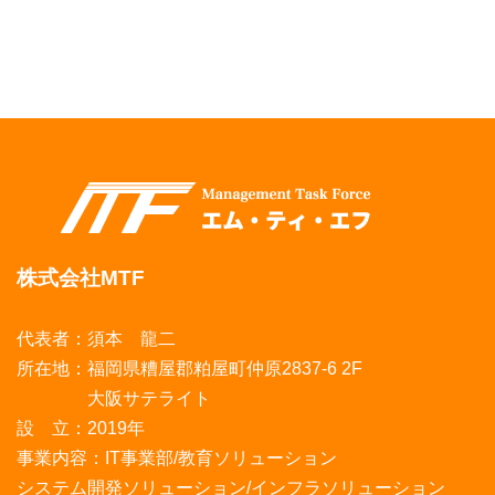
株式会社MTF
代表者：須本 龍二
所在地：福岡県糟屋郡粕屋町仲原2837-6 2F
大阪サテライト
設 立：2019年
事業内容：IT事業部/教育ソリューション
システム開発ソリューション/インフラソリューション