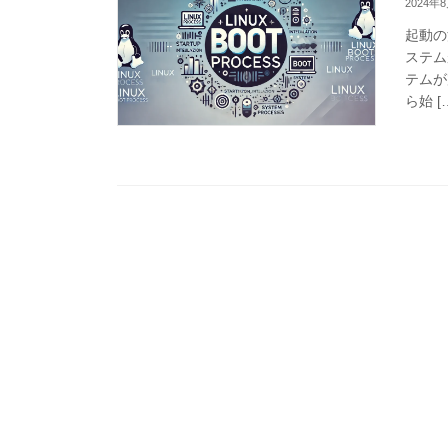
2024年
起動の流
ステム
テムが
ら始 [