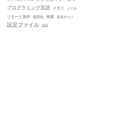
プログラミング言語
メモリ
メール
検索
リモート操作
仮想化
監視サーバ
設定ファイル
認証