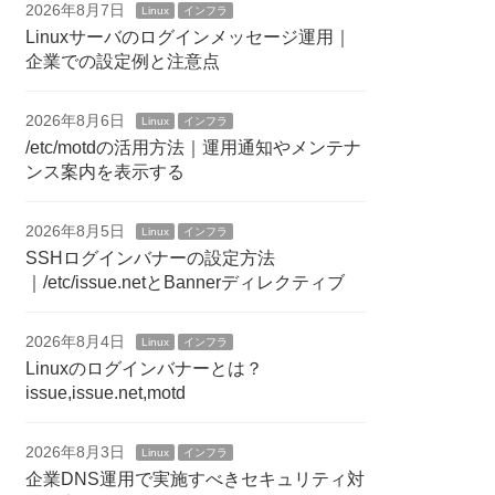
2026年8月7日
Linux
インフラ
Linuxサーバのログインメッセージ運用｜
企業での設定例と注意点
2026年8月6日
Linux
インフラ
/etc/motdの活用方法｜運用通知やメンテナ
ンス案内を表示する
2026年8月5日
Linux
インフラ
SSHログインバナーの設定方法
｜/etc/issue.netとBannerディレクティブ
2026年8月4日
Linux
インフラ
Linuxのログインバナーとは？
issue,issue.net,motd
2026年8月3日
Linux
インフラ
企業DNS運用で実施すべきセキュリティ対