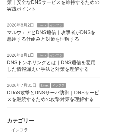
策｜安全なDNSサービスを維持するための
実践ポイント
2026年8月2日
Linux
インフラ
マルウェアとDNS通信｜攻撃者がDNSを
悪用する仕組みと対策を理解する
2026年8月1日
Linux
インフラ
DNSトンネリングとは｜DNS通信を悪用
した情報漏えい手法と対策を理解する
2026年7月31日
Linux
インフラ
DDoS攻撃とDNSサーバ防御｜DNSサービ
スを継続するための攻撃対策を理解する
カテゴリー
インフラ