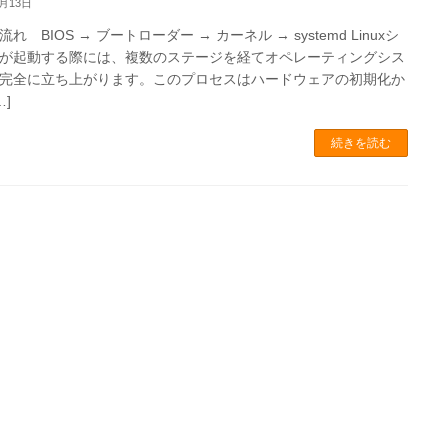
8月13日
れ BIOS → ブートローダー → カーネル → systemd Linuxシ
が起動する際には、複数のステージを経てオペレーティングシス
完全に立ち上がります。このプロセスはハードウェアの初期化か
…]
続きを読む