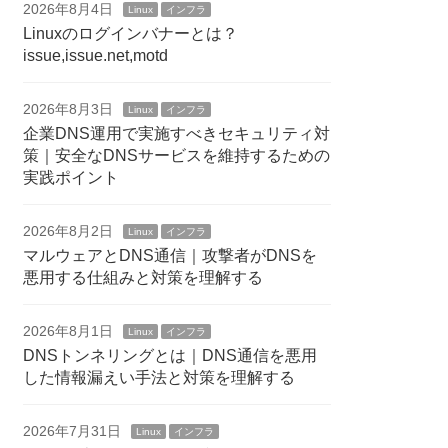
2026年8月4日
Linux
インフラ
Linuxのログインバナーとは？
issue,issue.net,motd
2026年8月3日
Linux
インフラ
企業DNS運用で実施すべきセキュリティ対
策｜安全なDNSサービスを維持するための
実践ポイント
2026年8月2日
Linux
インフラ
マルウェアとDNS通信｜攻撃者がDNSを
悪用する仕組みと対策を理解する
2026年8月1日
Linux
インフラ
DNSトンネリングとは｜DNS通信を悪用
した情報漏えい手法と対策を理解する
2026年7月31日
Linux
インフラ