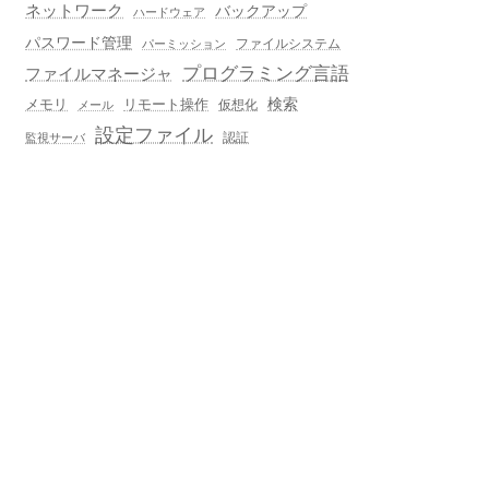
ネットワーク
バックアップ
ハードウェア
パスワード管理
ファイルシステム
パーミッション
プログラミング言語
ファイルマネージャ
メモリ
リモート操作
検索
仮想化
メール
設定ファイル
認証
監視サーバ