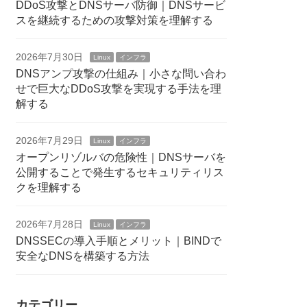
DDoS攻撃とDNSサーバ防御｜DNSサービ
スを継続するための攻撃対策を理解する
2026年7月30日
Linux
インフラ
DNSアンプ攻撃の仕組み｜小さな問い合わ
せで巨大なDDoS攻撃を実現する手法を理
解する
2026年7月29日
Linux
インフラ
オープンリゾルバの危険性｜DNSサーバを
公開することで発生するセキュリティリス
クを理解する
2026年7月28日
Linux
インフラ
DNSSECの導入手順とメリット｜BINDで
安全なDNSを構築する方法
カテゴリー