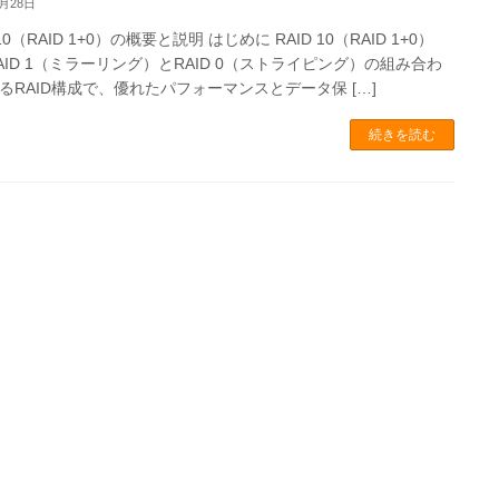
1月28日
 10（RAID 1+0）の概要と説明 はじめに RAID 10（RAID 1+0）
AID 1（ミラーリング）とRAID 0（ストライピング）の組み合わ
るRAID構成で、優れたパフォーマンスとデータ保 […]
続きを読む