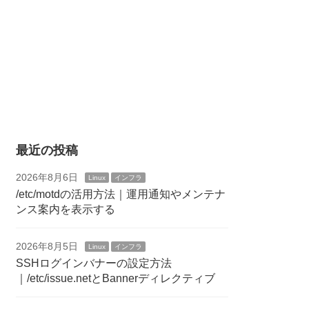
最近の投稿
2026年8月6日
Linux
インフラ
/etc/motdの活用方法｜運用通知やメンテナ
ンス案内を表示する
2026年8月5日
Linux
インフラ
SSHログインバナーの設定方法
｜/etc/issue.netとBannerディレクティブ