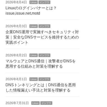
2026年8月4日
Linux
インフラ
Linuxのログインバナーとは？
issue,issue.net,motd
2026年8月3日
Linux
インフラ
企業DNS運用で実施すべきセキュリティ対
策｜安全なDNSサービスを維持するための
実践ポイント
2026年8月2日
Linux
インフラ
マルウェアとDNS通信｜攻撃者がDNSを
悪用する仕組みと対策を理解する
2026年8月1日
Linux
インフラ
DNSトンネリングとは｜DNS通信を悪用
した情報漏えい手法と対策を理解する
2026年7月31日
Linux
インフラ