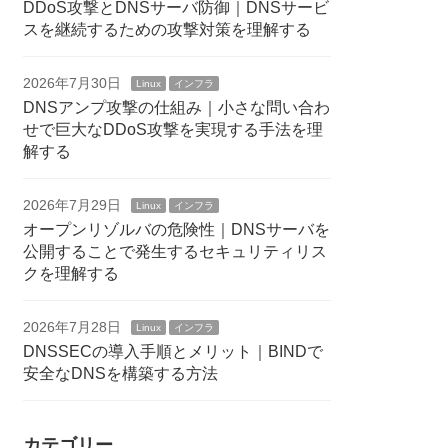
DDoS攻撃とDNSサーバ防御｜DNSサービ
スを継続するための攻撃対策を理解する
2026年7月30日
Linux
インフラ
DNSアンプ攻撃の仕組み｜小さな問い合わ
せで巨大なDDoS攻撃を実現する手法を理
解する
2026年7月29日
Linux
インフラ
オープンリゾルバの危険性｜DNSサーバを
公開することで発生するセキュリティリス
クを理解する
2026年7月28日
Linux
インフラ
DNSSECの導入手順とメリット｜BINDで
安全なDNSを構築する方法
カテゴリー