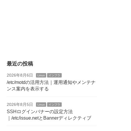
最近の投稿
2026年8月6日
Linux
インフラ
/etc/motdの活用方法｜運用通知やメンテナ
ンス案内を表示する
2026年8月5日
Linux
インフラ
SSHログインバナーの設定方法
｜/etc/issue.netとBannerディレクティブ