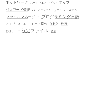
ネットワーク
バックアップ
ハードウェア
パスワード管理
ファイルシステム
パーミッション
プログラミング言語
ファイルマネージャ
メモリ
リモート操作
検索
仮想化
メール
設定ファイル
認証
監視サーバ