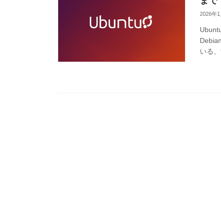
まで
2026年
Ubun
Debi
いる、