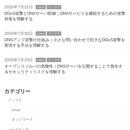
2026年7月31日
Linux
インフラ
DDoS攻撃とDNSサーバ防御｜DNSサービスを継続するための攻撃
対策を理解する
2026年7月30日
Linux
インフラ
DNSアンプ攻撃の仕組み｜小さな問い合わせで巨大なDDoS攻撃を
実現する手法を理解する
2026年7月29日
Linux
インフラ
オープンリゾルバの危険性｜DNSサーバを公開することで発生す
るセキュリティリスクを理解する
カテゴリー
インフラ
Linux
ネットワーク
ハードウェア