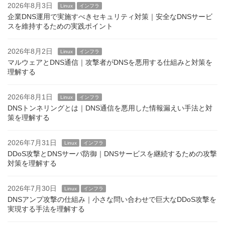
2026年8月3日
Linux
インフラ
企業DNS運用で実施すべきセキュリティ対策｜安全なDNSサービ
スを維持するための実践ポイント
2026年8月2日
Linux
インフラ
マルウェアとDNS通信｜攻撃者がDNSを悪用する仕組みと対策を
理解する
2026年8月1日
Linux
インフラ
DNSトンネリングとは｜DNS通信を悪用した情報漏えい手法と対
策を理解する
2026年7月31日
Linux
インフラ
DDoS攻撃とDNSサーバ防御｜DNSサービスを継続するための攻撃
対策を理解する
2026年7月30日
Linux
インフラ
DNSアンプ攻撃の仕組み｜小さな問い合わせで巨大なDDoS攻撃を
実現する手法を理解する