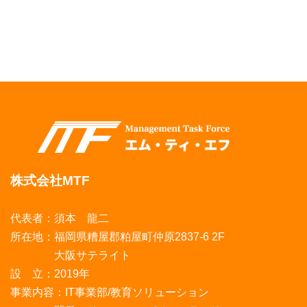
株式会社MTF
代表者：須本 龍二
所在地：福岡県糟屋郡粕屋町仲原2837-6 2F
大阪サテライト
設 立：2019年
事業内容：IT事業部/教育ソリューション