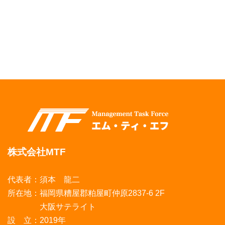
株式会社MTF
代表者：須本 龍二
所在地：福岡県糟屋郡粕屋町仲原2837-6 2F
大阪サテライト
設 立：2019年