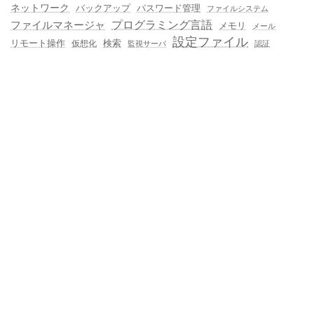
ネットワーク
バックアップ
パスワード管理
ファイルシステム
プログラミング言語
ファイルマネージャ
メモリ
メール
設定ファイル
検索
リモート操作
仮想化
監視サーバ
認証