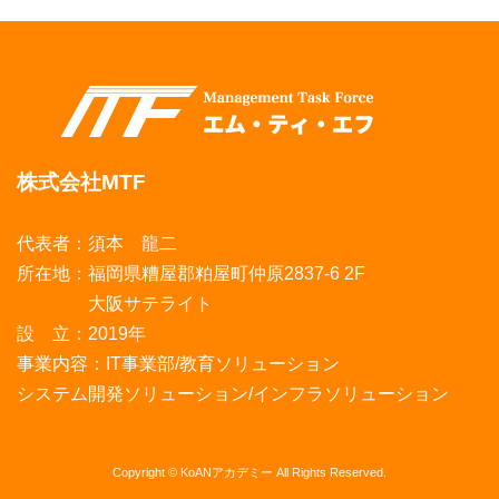
株式会社MTF
代表者：須本 龍二
所在地：福岡県糟屋郡粕屋町仲原2837-6 2F
大阪サテライト
設 立：2019年
事業内容：IT事業部/教育ソリューション
システム開発ソリューション/インフラソリューション
Copyright © KoANアカデミー All Rights Reserved.