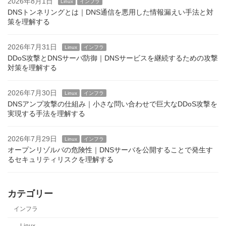
2026年8月1日
Linux
インフラ
DNSトンネリングとは｜DNS通信を悪用した情報漏えい手法と対
策を理解する
2026年7月31日
Linux
インフラ
DDoS攻撃とDNSサーバ防御｜DNSサービスを継続するための攻撃
対策を理解する
2026年7月30日
Linux
インフラ
DNSアンプ攻撃の仕組み｜小さな問い合わせで巨大なDDoS攻撃を
実現する手法を理解する
2026年7月29日
Linux
インフラ
オープンリゾルバの危険性｜DNSサーバを公開することで発生す
るセキュリティリスクを理解する
カテゴリー
インフラ
Linux