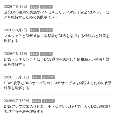
2026年8月3日
Linux
インフラ
企業DNS運用で実施すべきセキュリティ対策｜安全なDNSサービ
スを維持するための実践ポイント
2026年8月2日
Linux
インフラ
マルウェアとDNS通信｜攻撃者がDNSを悪用する仕組みと対策を
理解する
2026年8月1日
Linux
インフラ
DNSトンネリングとは｜DNS通信を悪用した情報漏えい手法と対
策を理解する
2026年7月31日
Linux
インフラ
DDoS攻撃とDNSサーバ防御｜DNSサービスを継続するための攻撃
対策を理解する
2026年7月30日
Linux
インフラ
DNSアンプ攻撃の仕組み｜小さな問い合わせで巨大なDDoS攻撃を
実現する手法を理解する