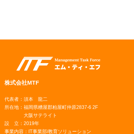
株式会社MTF
代表者：須本 龍二
所在地：福岡県糟屋郡粕屋町仲原2837-6 2F
大阪サテライト
設 立：2019年
事業内容：IT事業部/教育ソリューション