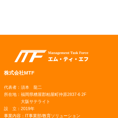
株式会社MTF
代表者：須本 龍二
所在地：福岡県糟屋郡粕屋町仲原2837-6 2F
大阪サテライト
設 立：2019年
事業内容：IT事業部/教育ソリューション