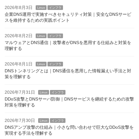
2026年8月3日
Linux
インフラ
企業DNS運用で実施すべきセキュリティ対策｜安全なDNSサービ
スを維持するための実践ポイント
2026年8月2日
Linux
インフラ
マルウェアとDNS通信｜攻撃者がDNSを悪用する仕組みと対策を
理解する
2026年8月1日
Linux
インフラ
DNSトンネリングとは｜DNS通信を悪用した情報漏えい手法と対
策を理解する
2026年7月31日
Linux
インフラ
DDoS攻撃とDNSサーバ防御｜DNSサービスを継続するための攻撃
対策を理解する
2026年7月30日
Linux
インフラ
DNSアンプ攻撃の仕組み｜小さな問い合わせで巨大なDDoS攻撃を
実現する手法を理解する