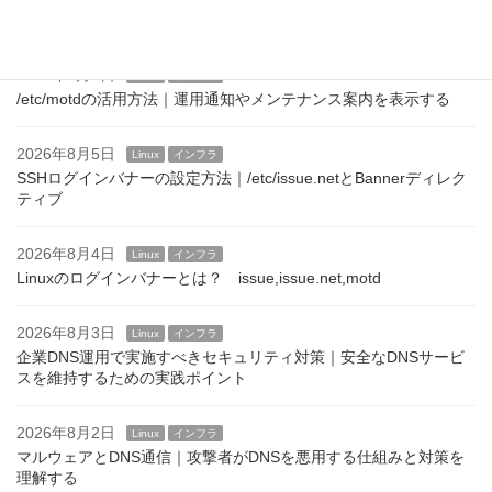
Linuxサーバのログインメッセージ運用｜企業での設定例と注意点
2026年8月6日
Linux
インフラ
/etc/motdの活用方法｜運用通知やメンテナンス案内を表示する
2026年8月5日
Linux
インフラ
SSHログインバナーの設定方法｜/etc/issue.netとBannerディレク
ティブ
2026年8月4日
Linux
インフラ
Linuxのログインバナーとは？ issue,issue.net,motd
2026年8月3日
Linux
インフラ
企業DNS運用で実施すべきセキュリティ対策｜安全なDNSサービ
スを維持するための実践ポイント
2026年8月2日
Linux
インフラ
マルウェアとDNS通信｜攻撃者がDNSを悪用する仕組みと対策を
理解する