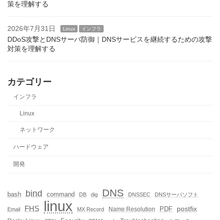
策を理解する
2026年7月31日
Linux
インフラ
DDoS攻撃とDNSサーバ防御｜DNSサービスを継続するための攻撃
対策を理解する
カテゴリー
インフラ
Linux
ネットワーク
ハードウェア
開発
DNS
bind
bash
command
DB
dig
DNSSEC
DNSサーバソフト
linux
FHS
postfix
PDF
Name Resolution
Email
MX Record