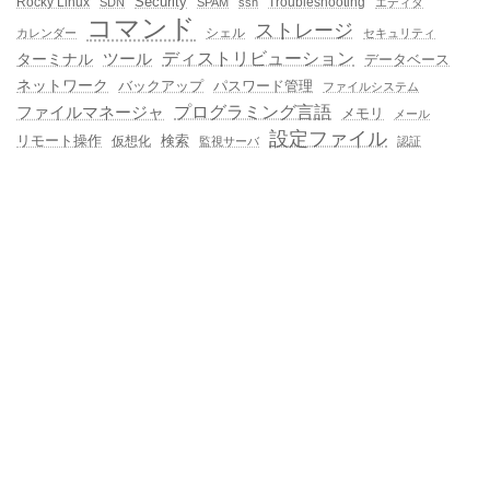
Rocky Linux
Security
Troubleshooting
SDN
SPAM
ssh
エディタ
コマンド
ストレージ
シェル
カレンダー
セキュリティ
ディストリビューション
ターミナル
ツール
データベース
ネットワーク
バックアップ
パスワード管理
ファイルシステム
プログラミング言語
ファイルマネージャ
メモリ
メール
設定ファイル
検索
リモート操作
仮想化
監視サーバ
認証