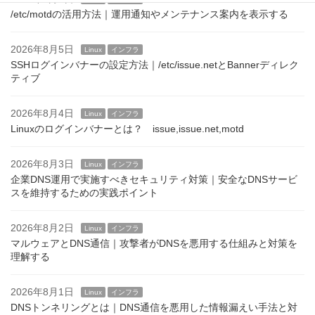
/etc/motdの活用方法｜運用通知やメンテナンス案内を表示する
2026年8月5日
Linux
インフラ
SSHログインバナーの設定方法｜/etc/issue.netとBannerディレク
ティブ
2026年8月4日
Linux
インフラ
Linuxのログインバナーとは？ issue,issue.net,motd
2026年8月3日
Linux
インフラ
企業DNS運用で実施すべきセキュリティ対策｜安全なDNSサービ
スを維持するための実践ポイント
2026年8月2日
Linux
インフラ
マルウェアとDNS通信｜攻撃者がDNSを悪用する仕組みと対策を
理解する
2026年8月1日
Linux
インフラ
DNSトンネリングとは｜DNS通信を悪用した情報漏えい手法と対