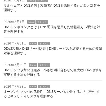
2026年8月2日
Linux
インフラ
マルウェアとDNS通信｜攻撃者がDNSを悪用する仕組みと対策を
理解する
2026年8月1日
Linux
インフラ
DNSトンネリングとは｜DNS通信を悪用した情報漏えい手法と対
策を理解する
2026年7月31日
Linux
インフラ
DDoS攻撃とDNSサーバ防御｜DNSサービスを継続するための攻撃
対策を理解する
2026年7月30日
Linux
インフラ
DNSアンプ攻撃の仕組み｜小さな問い合わせで巨大なDDoS攻撃を
実現する手法を理解する
2026年7月29日
Linux
インフラ
オープンリゾルバの危険性｜DNSサーバを公開することで発生す
るセキュリティリスクを理解する