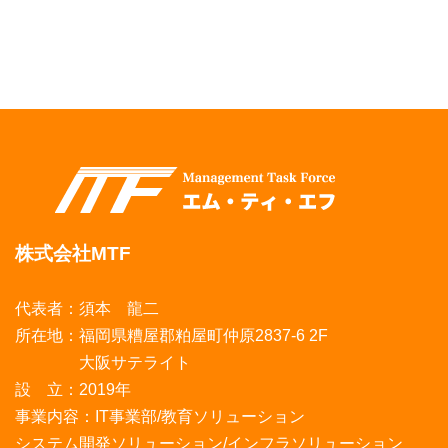
株式会社MTF
代表者：須本 龍二
所在地：福岡県糟屋郡粕屋町仲原2837-6 2F
大阪サテライト
設 立：2019年
事業内容：IT事業部/教育ソリューション
システム開発ソリューション/インフラソリューション