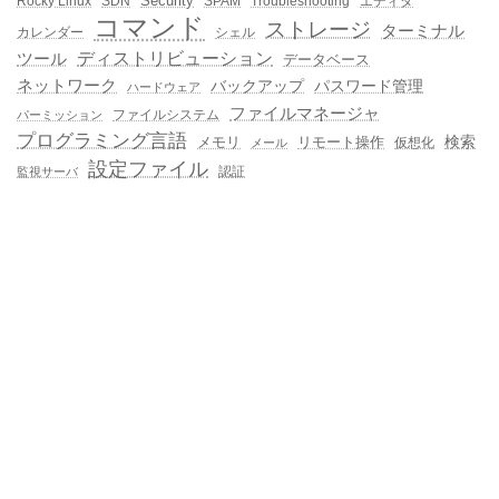
Security
Rocky Linux
SDN
SPAM
Troubleshooting
エディタ
コマンド
ストレージ
ターミナル
カレンダー
シェル
ディストリビューション
ツール
データベース
ネットワーク
バックアップ
パスワード管理
ハードウェア
ファイルマネージャ
ファイルシステム
パーミッション
プログラミング言語
メモリ
リモート操作
検索
仮想化
メール
設定ファイル
認証
監視サーバ