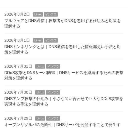
スを維持するための実践ポイント
2026年8月2日
Linux
インフラ
マルウェアとDNS通信｜攻撃者がDNSを悪用する仕組みと対策を
理解する
2026年8月1日
Linux
インフラ
DNSトンネリングとは｜DNS通信を悪用した情報漏えい手法と対
策を理解する
2026年7月31日
Linux
インフラ
DDoS攻撃とDNSサーバ防御｜DNSサービスを継続するための攻撃
対策を理解する
2026年7月30日
Linux
インフラ
DNSアンプ攻撃の仕組み｜小さな問い合わせで巨大なDDoS攻撃を
実現する手法を理解する
2026年7月29日
Linux
インフラ
オープンリゾルバの危険性｜DNSサーバを公開することで発生す