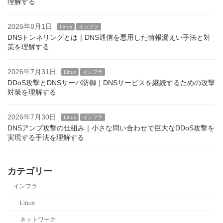
理解する
2026年8月1日
Linux
インフラ
DNSトンネリングとは｜DNS通信を悪用した情報漏えい手法と対
策を理解する
2026年7月31日
Linux
インフラ
DDoS攻撃とDNSサーバ防御｜DNSサービスを継続するための攻撃
対策を理解する
2026年7月30日
Linux
インフラ
DNSアンプ攻撃の仕組み｜小さな問い合わせで巨大なDDoS攻撃を
実現する手法を理解する
カテゴリー
インフラ
Linux
ネットワーク