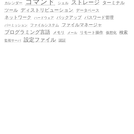
コマンド
ストレージ
ターミナル
カレンダー
シェル
ディストリビューション
ツール
データベース
ネットワーク
バックアップ
パスワード管理
ハードウェア
ファイルマネージャ
ファイルシステム
パーミッション
プログラミング言語
メモリ
リモート操作
検索
仮想化
メール
設定ファイル
認証
監視サーバ