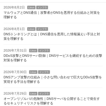
2026年8月2日
Linux
インフラ
マルウェアとDNS通信｜攻撃者がDNSを悪用する仕組みと対策を
理解する
2026年8月1日
Linux
インフラ
DNSトンネリングとは｜DNS通信を悪用した情報漏えい手法と対
策を理解する
2026年7月31日
Linux
インフラ
DDoS攻撃とDNSサーバ防御｜DNSサービスを継続するための攻撃
対策を理解する
2026年7月30日
Linux
インフラ
DNSアンプ攻撃の仕組み｜小さな問い合わせで巨大なDDoS攻撃を
実現する手法を理解する
2026年7月29日
Linux
インフラ
オープンリゾルバの危険性｜DNSサーバを公開することで発生す
るセキュリティリスクを理解する