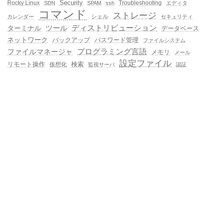
Rocky Linux
Security
Troubleshooting
SDN
SPAM
ssh
エディタ
コマンド
ストレージ
シェル
カレンダー
セキュリティ
ディストリビューション
ターミナル
ツール
データベース
ネットワーク
バックアップ
パスワード管理
ファイルシステム
プログラミング言語
ファイルマネージャ
メモリ
メール
設定ファイル
検索
リモート操作
仮想化
監視サーバ
認証