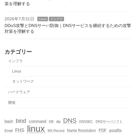
策を理解する
2026年7月31日
Linux
インフラ
DDoS攻撃とDNSサーバ防御｜DNSサービスを継続するための攻撃
対策を理解する
カテゴリー
インフラ
Linux
ネットワーク
ハードウェア
開発
DNS
bind
bash
command
DB
dig
DNSSEC
DNSサーバソフト
linux
FHS
postfix
PDF
Name Resolution
Email
MX Record