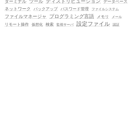
ディストリビューション
ターミナル
ツール
データベース
ネットワーク
バックアップ
パスワード管理
ファイルシステム
プログラミング言語
ファイルマネージャ
メモリ
メール
設定ファイル
検索
リモート操作
仮想化
監視サーバ
認証