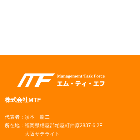
株式会社MTF
代表者：須本 龍二
所在地：福岡県糟屋郡粕屋町仲原2837-6 2F
大阪サテライト